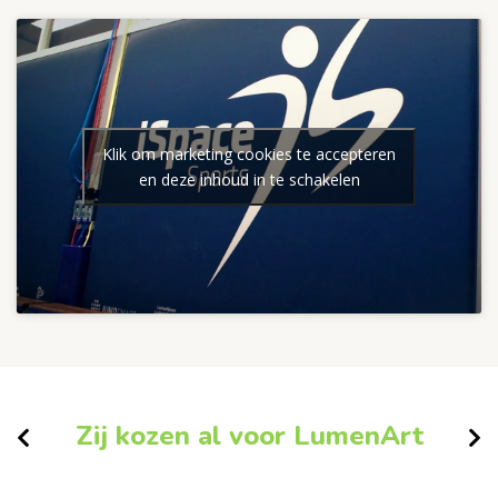
Klik om marketing cookies te accepteren
en deze inhoud in te schakelen
Zij kozen al voor LumenArt