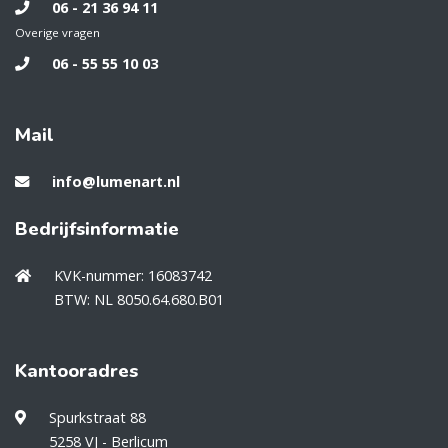
06 - 21 36 94 11
Overige vragen
06 - 55 55 10 03
Mail
info@lumenart.nl
Bedrijfsinformatie
KVK-nummer: 16083742
BTW: NL 8050.64.680.B01
Kantooradres
Spurkstraat 88
5258 VJ - Berlicum