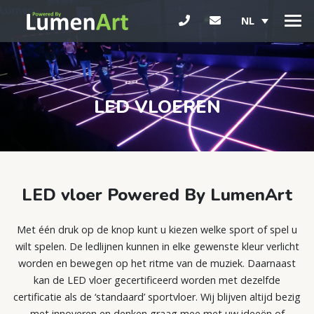
NL
LED VLOEREN
LED vloer Powered By LumenArt
Met één druk op de knop kunt u kiezen welke sport of spel u
wilt spelen. De ledlijnen kunnen in elke gewenste kleur verlicht
worden en bewegen op het ritme van de muziek. Daarnaast
kan de LED vloer gecertificeerd worden met dezelfde
certificatie als de ‘standaard’ sportvloer. Wij blijven altijd bezig
met innoveren en denken graag mee met uw ideeën of