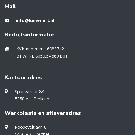
Mail
info@lumenart.nl
Bedrijfsinformatie
KVK-nummer: 16083742
BTW: NL 8050.64.680.B01
Kantooradres
Spurkstraat 88
5258 VJ - Berlicum
Werkplaats en afleveradres
Rooseveltlaan 8
5466 AB - Veghel