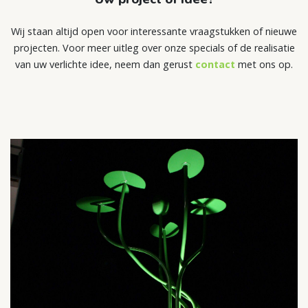
Wij staan altijd open voor interessante vraagstukken of nieuwe
projecten. Voor meer uitleg over onze specials of de realisatie
van uw verlichte idee, neem dan gerust
contact
met ons op.