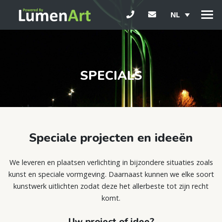
NL
SPECIALS
Speciale projecten en ideeën
We leveren en plaatsen verlichting in bijzondere situaties zoals
kunst en speciale vormgeving. Daarnaast kunnen we elke soort
kunstwerk uitlichten zodat deze het allerbeste tot zijn recht
komt.
Uw project of idee?