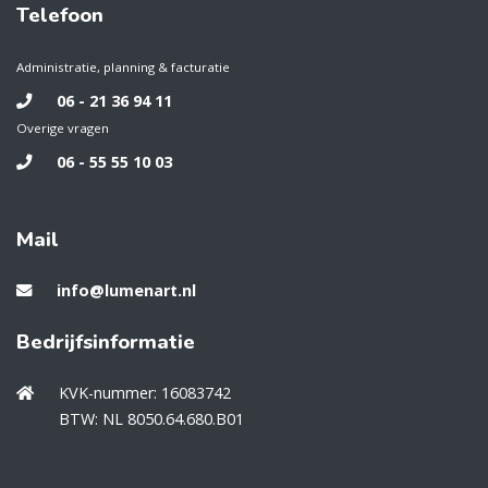
Telefoon
Administratie, planning & facturatie
06 - 21 36 94 11
Overige vragen
06 - 55 55 10 03
Mail
info@lumenart.nl
Bedrijfsinformatie
KVK-nummer: 16083742
BTW: NL 8050.64.680.B01